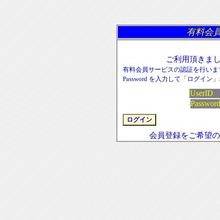
有料会員
ご利用頂きま
有料会員サービスの認証を行います。U
Password を入力して「ログ
UserI
Passwor
会員登録をご希望の