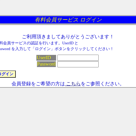
有料会員サービス ログイン
ご利用頂きましてありがとうございます！
料会員サービスの認証を行います。UserID と
assword を入力して「ログイン」ボタンをクリックしてください！
UserID
Password
会員登録をご希望の方は
こちら
をご参照ください。