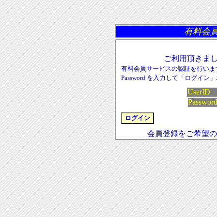
有料会員
ご利用頂きま
有料会員サービスの認証を行います。U
Password を入力して「ログ
UserI
Passwor
会員登録をご希望の