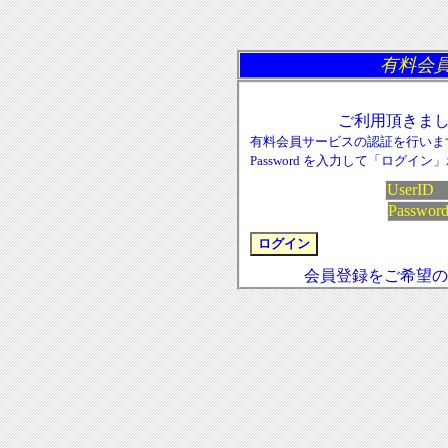
有料会員
ご利用頂きま
有料会員サービスの認証を行います。U
Password を入力して「ログ
UserI
Passwor
会員登録をご希望の