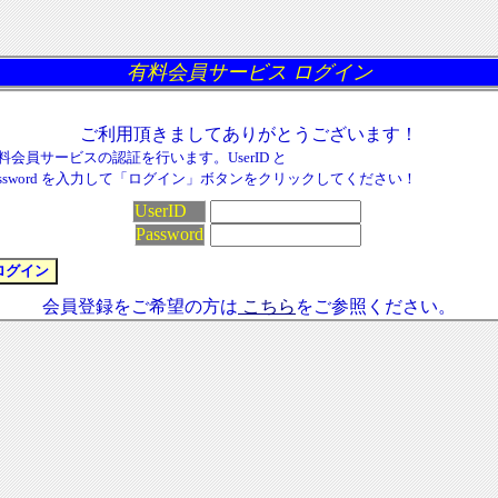
有料会員サービス ログイン
ご利用頂きましてありがとうございます！
料会員サービスの認証を行います。UserID と
assword を入力して「ログイン」ボタンをクリックしてください！
UserID
Password
会員登録をご希望の方は
こちら
をご参照ください。